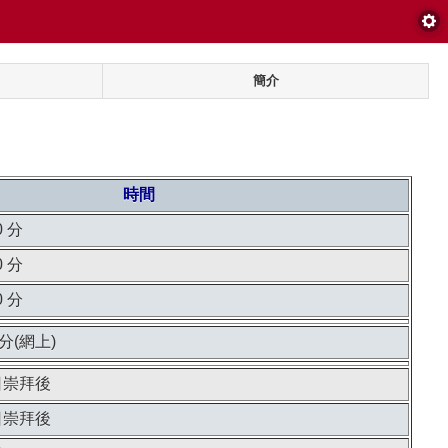
簡介
時間
0 分
0 分
0 分
分(網上)
日崇拜後
日崇拜後