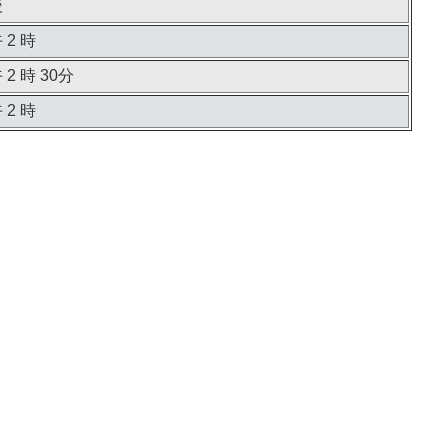
後
2 時
 時 30分
2 時